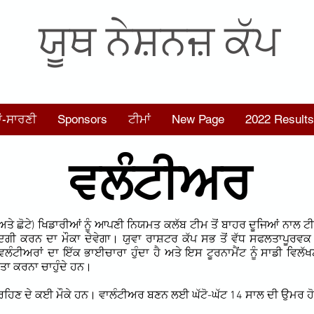
ਯੂਥ ਨੇਸ਼ਨਜ਼ ਕੱਪ
ਾਂ-ਸਾਰਣੀ
Sponsors
ਟੀਮਾਂ
New Page
2022 Results
ਵਲੰਟੀਅਰ
ਤੇ ਛੋਟੇ) ਖਿਡਾਰੀਆਂ ਨੂੰ ਆਪਣੀ ਨਿਯਮਤ ਕਲੱਬ ਟੀਮ ਤੋਂ ਬਾਹਰ ਦੂਜਿਆਂ ਨਾਲ ਟੀ
ਦਗੀ ਕਰਨ ਦਾ ਮੌਕਾ ਦੇਵੇਗਾ। ਯੁਵਾ ਰਾਸ਼ਟਰ ਕੱਪ ਸਭ ਤੋਂ ਵੱਧ ਸਫਲਤਾਪੂਰਵਕ ਚੱ
ੰਟੀਅਰਾਂ ਦਾ ਇੱਕ ਭਾਈਚਾਰਾ ਹੁੰਦਾ ਹੈ ਅਤੇ ਇਸ ਟੂਰਨਾਮੈਂਟ ਨੂੰ ਸਾਡੀ ਵਿਲੱ
ਇਤਾ ਕਰਨਾ ਚਾਹੁੰਦੇ ਹਨ।
ਰੁਝੇ ਰਹਿਣ ਦੇ ਕਈ ਮੌਕੇ ਹਨ। ਵਾਲੰਟੀਅਰ ਬਣਨ ਲਈ ਘੱਟੋ-ਘੱਟ 14 ਸਾਲ ਦੀ ਉਮਰ ਹ