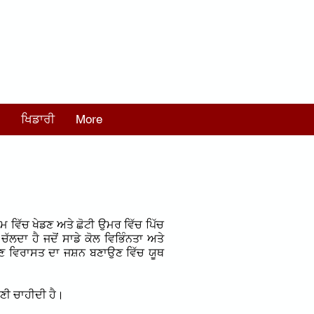
ਖਿਡਾਰੀ
More
ਮ ਵਿੱਚ ਖੇਡਣ ਅਤੇ ਛੋਟੀ ਉਮਰ ਵਿੱਚ ਪਿੱਚ
ਲਦਾ ਹੈ ਜਦੋਂ ਸਾਡੇ ਕੋਲ ਵਿਭਿੰਨਤਾ ਅਤੇ
ਖਣ ਵਿਰਾਸਤ ਦਾ ਜਸ਼ਨ ਬਣਾਉਣ ਵਿੱਚ ਯੂਥ
ੋਣੀ ਚਾਹੀਦੀ ਹੈ।