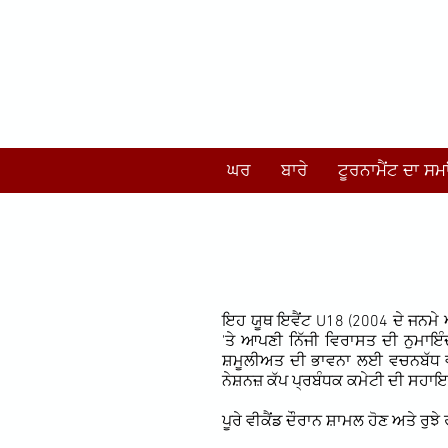
ਘਰ
ਬਾਰੇ
ਟੂਰਨਾਮੈਂਟ ਦਾ ਸਮ
ਇਹ ਯੂਥ ਇਵੈਂਟ U18 (2004 ਦੇ ਜਨਮੇ ਅ
'ਤੇ ਆਪਣੀ ਨਿੱਜੀ ਵਿਰਾਸਤ ਦੀ ਨੁਮਾਇੰ
ਸ਼ਮੂਲੀਅਤ ਦੀ ਭਾਵਨਾ ਲਈ ਵਚਨਬੱਧ ਵਲ
ਨੇਸ਼ਨਜ਼ ਕੱਪ ਪ੍ਰਬੰਧਕ ਕਮੇਟੀ ਦੀ ਸਹਾ
ਪੂਰੇ ਵੀਕੈਂਡ ਦੌਰਾਨ ਸ਼ਾਮਲ ਹੋਣ ਅਤੇ 