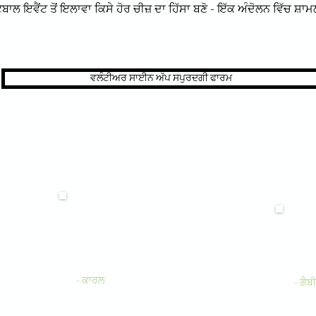
ਟਬਾਲ ਇਵੈਂਟ ਤੋਂ ਇਲਾਵਾ ਕਿਸੇ ਹੋਰ ਚੀਜ਼ ਦਾ ਹਿੱਸਾ ਬਣੋ - ਇੱਕ ਅੰਦੋਲਨ ਵਿੱਚ ਸ਼ਾਮਲ
ਵਲੰਟੀਅਰ ਸਾਈਨ ਅੱਪ ਸਪੁਰਦਗੀ ਫਾਰਮ
"ਹਰ ਸਾਲ ਬਾਲਗ ਨੇਸ਼ਨਸ ਕੱਪ ਟੂਰਨਾਮੈਂਟ ਵਿੱਚ
ੇਡਣ
ਇੱਕ ਖਿਡਾਰੀ ਹੋਣ ਦੇ ਨਾਤੇ, ਇਹ ਮੇਰਾ ਮੌਕਾ ਹੈ ਕਿ
"ਮੈਂ 
ੀ
ਇੱਕ ਕੋਚ ਦੇ ਰੂਪ ਵਿੱਚ ਵਾਪਸੀ ਕਰਾਂਗਾ ਅਤੇ
ਇਟਾਲ
ਾਂ!"
ਆਪਣੇ ਦੇਸ਼ ਲਈ ਖੇਡਣ ਵਿੱਚ ਮਾਣ ਦੀ ਪਰੰਪਰਾ ਨੂੰ
ਕਰ ਸ
ਜਾਰੀ ਰੱਖਾਂਗਾ."
اور
- ਕਾਰਲ
- ਗੈਬੀ